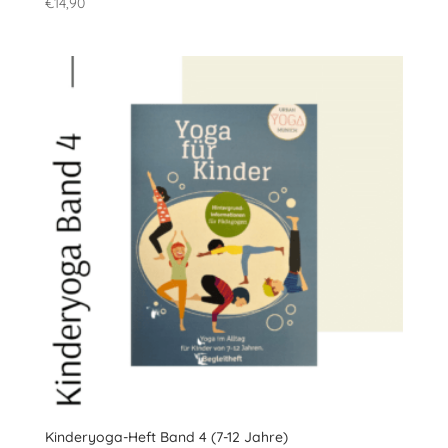
€
14,90
Kinderyoga-Heft Band 4 (7-12 Jahre)