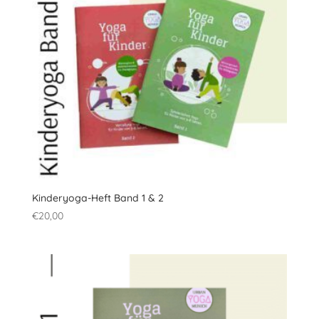
Kinderyoga-Heft Band 1 & 2
€
20,00