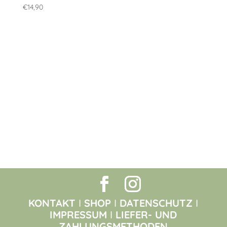
€
14,90
KONTAKT
I
SHOP
I
DATENSCHUTZ
I
IMPRESSUM
I
LIEFER- UND
ZAHLUNGSMETHODEN