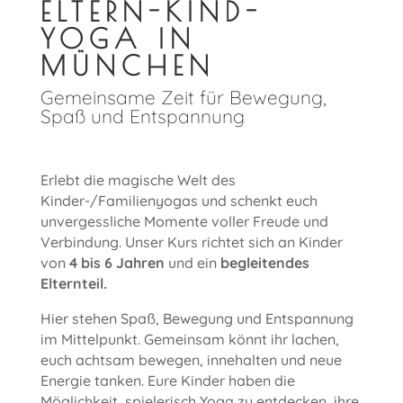
ELTERN-KIND-
YOGA IN
MÜNCHEN
Gemeinsame Zeit für Bewegung,
Spaß und Entspannung
Erlebt die magische Welt des
Kinder-/Familienyogas und schenkt euch
unvergessliche Momente voller Freude und
Verbindung. Unser Kurs richtet sich an Kinder
von
4
bis 6 Jahren
und ein
begleitendes
Elternteil.
Hier stehen Spaß, Bewegung und Entspannung
im Mittelpunkt. Gemeinsam könnt ihr lachen,
euch achtsam bewegen, innehalten und neue
Energie tanken. Eure Kinder haben die
Möglichkeit, spielerisch Yoga zu entdecken, ihre