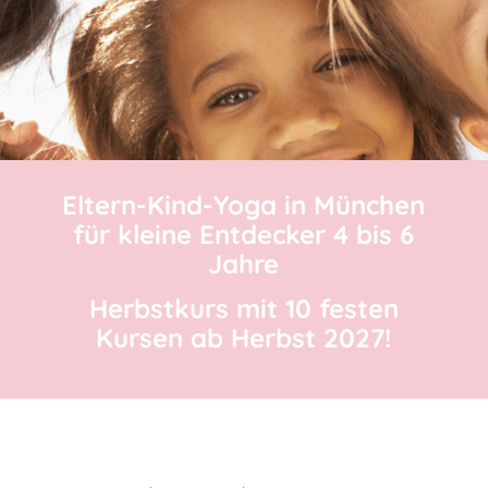
Eltern-Kind-Yoga in München
für kleine Entdecker 4 bis 6
Jahre
Herbstkurs mit 10 festen
Kursen ab Herbst 2027!