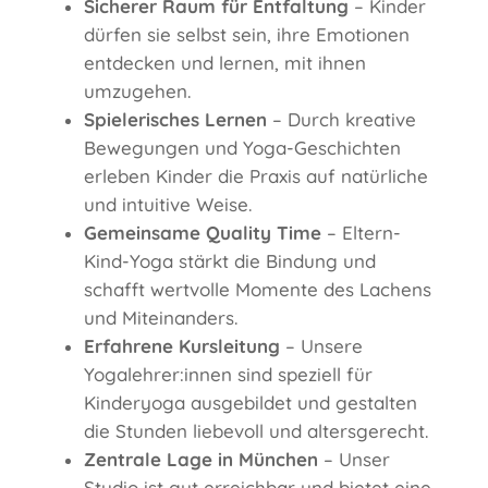
Sicherer Raum für Entfaltung
– Kinder
dürfen sie selbst sein, ihre Emotionen
entdecken und lernen, mit ihnen
umzugehen.
Spielerisches Lernen
– Durch kreative
Bewegungen und Yoga-Geschichten
erleben Kinder die Praxis auf natürliche
und intuitive Weise.
Gemeinsame Quality Time
– Eltern-
Kind-Yoga stärkt die Bindung und
schafft wertvolle Momente des Lachens
und Miteinanders.
Erfahrene Kursleitung
– Unsere
Yogalehrer:innen sind speziell für
Kinderyoga ausgebildet und gestalten
die Stunden liebevoll und altersgerecht.
Zentrale Lage in München
– Unser
Studio ist gut erreichbar und bietet eine