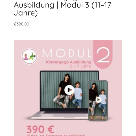
Ausbildung | Modul 3 (11–17
Jahre)
€
390,00